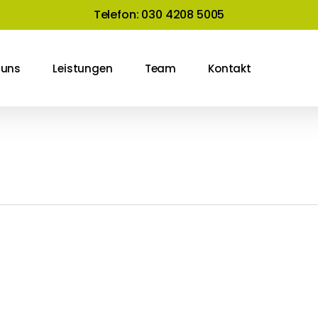
Telefon: 030 4208 5005
 uns
Leistungen
Team
Kontakt