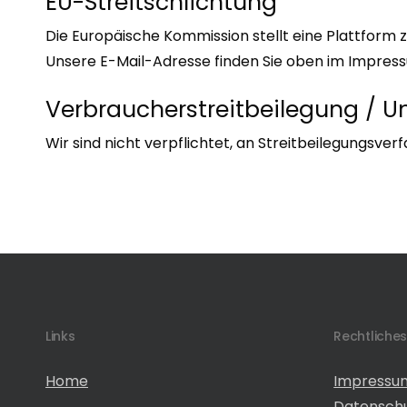
EU-Streitschlichtung
Die Europäische Kommission stellt eine Plattform z
Unsere E-Mail-Adresse finden Sie oben im Impres
Verbraucherstreitbeilegung / Un
Wir sind nicht verpflichtet, an Streitbeilegungsv
Links
Rechtliche
Home
Impressu
Datensch