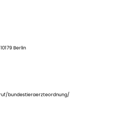
10179 Berlin
ruf/bundestieraerzteordnung/